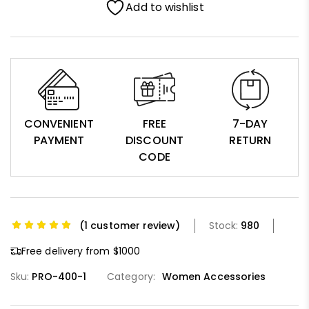
Add to wishlist
CONVENIENT
FREE
7-DAY
PAYMENT
DISCOUNT
RETURN
CODE
(
1
customer review)
Stock:
980
Free delivery from $1000
Sku:
PRO-400-1
Category:
Women Accessories