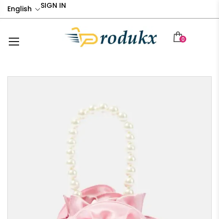
SIGN IN
English
0