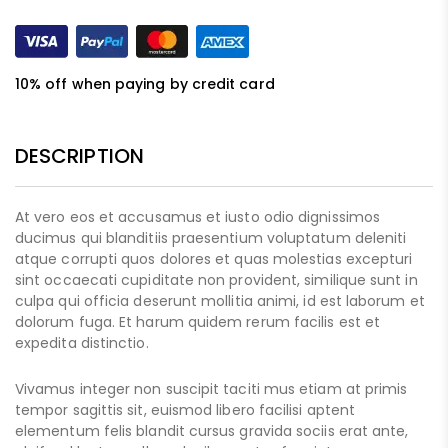
10% off when paying by credit card
DESCRIPTION
At vero eos et accusamus et iusto odio dignissimos
ducimus qui blanditiis praesentium voluptatum deleniti
atque corrupti quos dolores et quas molestias excepturi
sint occaecati cupiditate non provident, similique sunt in
culpa qui officia deserunt mollitia animi, id est laborum et
dolorum fuga. Et harum quidem rerum facilis est et
expedita distinctio.
Vivamus integer non suscipit taciti mus etiam at primis
tempor sagittis sit, euismod libero facilisi aptent
elementum felis blandit cursus gravida sociis erat ante,