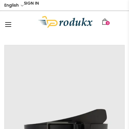
SIGN IN
English
0