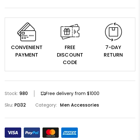
CONVENIENT
FREE
7-DAY
PAYMENT
DISCOUNT
RETURN
CODE
Stock:
980
Free delivery from $1000
Sku:
PD32
Category:
Men Accessories