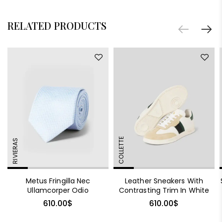
RELATED PRODUCTS
COLLETTE
RIVIERAS
Metus Fringilla Nec
Leather Sneakers With
Ullamcorper Odio
Contrasting Trim In White
610.00
$
610.00
$